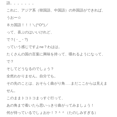
語。。。。。。。
これに、アジア系（韓国語、中国語）の外国語ができれば、
うおー☆
８カ国語！！！＼(^O^)／
って、喜ぶのはいいけれど、
で？(・_・?)
っていう感じですよne？わはは。
たくさんの国の言葉に興味を持って、喋れるようになって、
で？
そしてどうなるのでしょう？
全然わかりません。自分でも。
その先のことは、おそらく曲がり角…..まだここからは見えま
せん。
このままトコトコまっすぐ行って、
あの角まで着いたら思いっきり曲がってみましょう！
何が待っているでしょおか！？＾＾（たのしみすぎる）