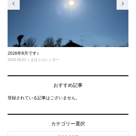


2026年8月です♪
20
2026.08.01
まほうカレンダー
202
おすすめ記事
登録されている記事はございません。
カテゴリー選択