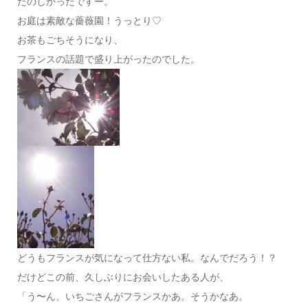
たのしかったですー。
お庭は素敵な薔薇園！うっとり♡
お茶もごちそうになり、
フランスの話題で盛り上がったのでした。
どうもフランスが気になって仕方ない私。なんでだろう！？
だけどこの前、久しぶりにお会いしたある人が、
「う〜ん、いちごさんがフランスかあ。そうかなあ。