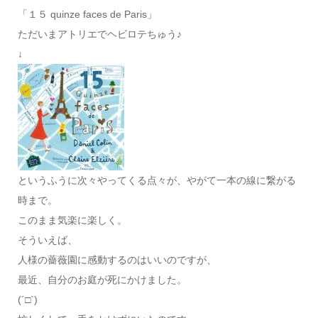
「１５ quinze faces de Paris」
ただいまアトリエでヘビロテちゅう♪
↓
というふうに次々やってくる点々が、やがて一本の線に繋がる
時まで。
このまま気楽に楽しく。
そういえば、
人様の薔薇園に感動するのはいいのですが、
最近、自分のお庭が死にかけました。
(´□`)