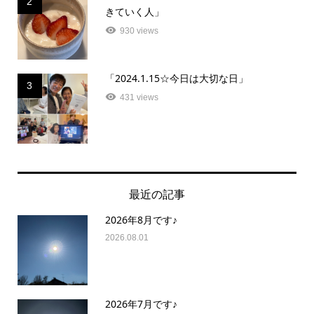
2
きていく人」
930 views
「2024.1.15☆今日は大切な日」
3
431 views
最近の記事
2026年8月です♪
2026.08.01
2026年7月です♪