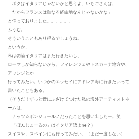
ボクはイタリアじゃないかと思うよ、いちごさんは。
だからフランスは単なる経由地なんじゃないかな」
と仰っておりました。。。。。。
ふうむ。
そういうこともあり得るでしょうね。
というか、
私は勿論イタリアはまた行きたいし、
ローマしか知らないから、フィレンツェやトスカーナ地方や、
アッシジとか！
行ってみたい。いつかのエッセイにアドレア海に行きたいって
書いたこともある。
（そうだ！ずっと昔にふざけてつけた私の海外アーティストネ
ームは、
ナッツ☆ボンジョールノだったことを思い出したー。笑
「ぼんじょーるの」はイタリア語よne？）
スイスや、スペインにも行ってみたい。（まだ一度もない）