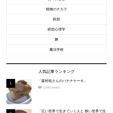
植物のチカラ
瞑想
瞑想心理学
舞
魔法学校
人気記事ランキング
「森村桂さんのバナナケーキ」
1
2,440 views
「広い世界で生きていく人と 狭い世界で生