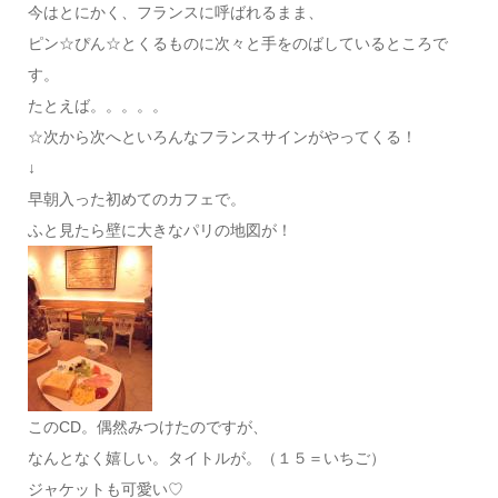
今はとにかく、フランスに呼ばれるまま、
ピン☆ぴん☆とくるものに次々と手をのばしているところで
す。
たとえば。。。。。
☆次から次へといろんなフランスサインがやってくる！
↓
早朝入った初めてのカフェで。
ふと見たら壁に大きなパリの地図が！
このCD。偶然みつけたのですが、
なんとなく嬉しい。タイトルが。（１５＝いちご）
ジャケットも可愛い♡