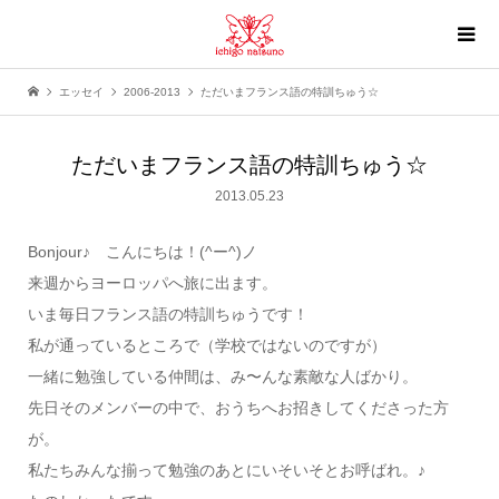
エッセイ
2006-2013
ただいまフランス語の特訓ちゅう☆
ただいまフランス語の特訓ちゅう☆
2013.05.23
Bonjour♪ こんにちは！(^ー^)ノ
来週からヨーロッパへ旅に出ます。
いま毎日フランス語の特訓ちゅうです！
私が通っているところで（学校ではないのですが）
一緒に勉強している仲間は、み〜んな素敵な人ばかり。
先日そのメンバーの中で、おうちへお招きしてくださった方
が。
私たちみんな揃って勉強のあとにいそいそとお呼ばれ。♪