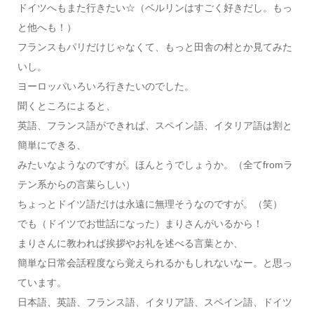
ドイツへもまた行きたい☆（ベルリンはすごく好きだし。もっ
と他へも！）
フランスもパリだけじゃなくて、もっと田舎の村とか見てみた
いし。
ヨーロッパいろいろ行きたいのでした。
聞くところによると、
英語、フランス語ができれば、スペイン語、イタリア語は割と
簡単にできる、
みたいなようなのですが。ほんとうでしょうか。（全てfromラ
テン系からの言葉らしい）
ちょっとドイツ語だけは永遠に無理そうなのですが。（笑）
でも（ドイツでお世話になった）まりさんがいるから！
まりさんに教われば挨拶やお礼を述べる言葉とか、
簡単な日常会話程度なら覚えられるかもしれないなー。と思っ
ています。
日本語、英語、フランス語、イタリア語、スペイン語、ドイツ