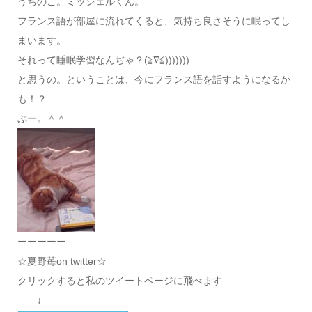
うちのこ。ミッシェルくん。
フランス語が部屋に流れてくると、気持ち良さそうに眠ってし
まいます。
それって睡眠学習なんぢゃ？(≧∇≦)))))))
と思うの。ということは、今にフランス語を話すようになるか
も！？
ぷー。＾＾
ーーーーー
☆夏野苺on twitter☆
クリックすると私のツイートページに飛べます
↓