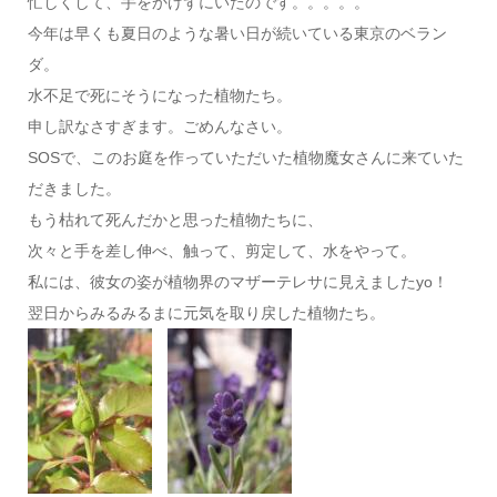
忙しくして、手をかけずにいたのです。。。。。
今年は早くも夏日のような暑い日が続いている東京のベラン
ダ。
水不足で死にそうになった植物たち。
申し訳なさすぎます。ごめんなさい。
SOSで、このお庭を作っていただいた植物魔女さんに来ていた
だきました。
もう枯れて死んだかと思った植物たちに、
次々と手を差し伸べ、触って、剪定して、水をやって。
私には、彼女の姿が植物界のマザーテレサに見えましたyo！
翌日からみるみるまに元気を取り戻した植物たち。