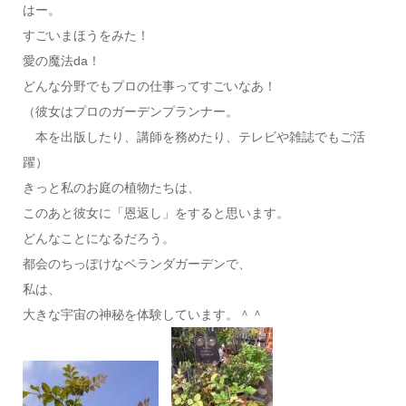
はー。
すごいまほうをみた！
愛の魔法da！
どんな分野でもプロの仕事ってすごいなあ！
（彼女はプロのガーデンプランナー。
本を出版したり、講師を務めたり、テレビや雑誌でもご活
躍）
きっと私のお庭の植物たちは、
このあと彼女に「恩返し」をすると思います。
どんなことになるだろう。
都会のちっぽけなベランダガーデンで、
私は、
大きな宇宙の神秘を体験しています。＾＾