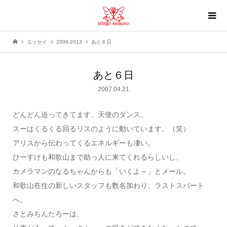
エッセイ
2006-2013
あと６日
あと６日
2007.04.21
どんどん迫ってきてます、天使のダンス。
スーはくるくる回るリスのように動いています。（笑）
アリスから伝わってくるエネルギーも凄い。
ひーすけも和歌山まで助っ人に来てくれるらしいし、
カメラマンのなるちゃんからも「いくよ～」とメール。
和歌山在住の新しいスタッフも数名加わり、ラストスパート
へ。
さとみちんたろーは、