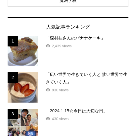
魔法学校
人気記事ランキング
「森村桂さんのバナナケーキ」
1
2,439 views
「広い世界で生きていく人と 狭い世界で生
2
きていく人」
930 views
「2024.1.15☆今日は大切な日」
3
430 views