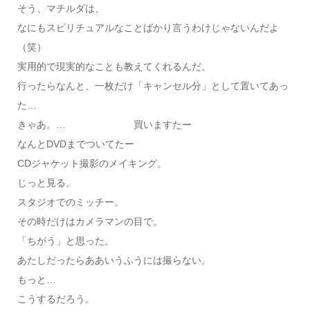
そう、マチルダは、
なにもスピリチュアルなことばかり言うわけじゃないんだよ
（笑）
実用的で現実的なことも教えてくれるんだ。
行ったらなんと、一枚だけ「キャンセル分」として置いてあっ
た…
きゃあ。… 買いますたー
なんとDVDまでついてたー
CDジャケット撮影のメイキング。
じっと見る。
スタジオでのミッチー。
その時だけはカメラマンの目で。
「ちがう」と思った。
あたしだったらああいうふうには撮らない。
もっと…
こうするだろう。