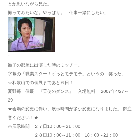
とか思いながら見た。
撮ってみたいな。やっぱり。 仕事一緒にしたい。
↑
徹子の部屋に出演した時のミッチー。
字幕の「職業スター！ずっとモテモテ」というの、笑った。
☆和歌山での個展まであと６日！
夏野苺 個展 『天使のダンス』 入場無料 2007年4/27～
29
★会場の変更に伴い、展示時間が多少変更になりました。 御注
意ください！★
※展示時間 ２７日10：00～21：00
２８日10：00～11：00 18：00～21：00