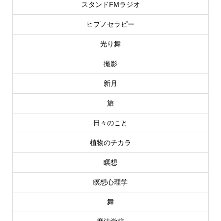
スタンドFMラジオ
ヒプノセラピー
光り舞
撮影
新月
旅
日々のこと
植物のチカラ
瞑想
瞑想心理学
舞