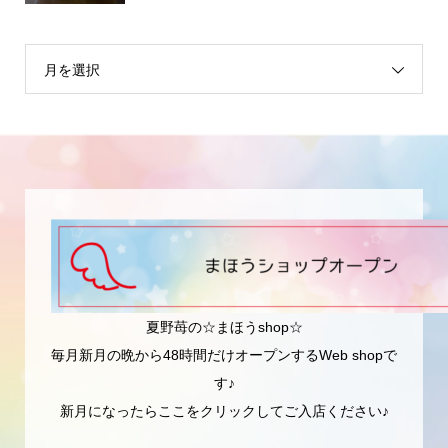
月を選択
夏野苺の☆まほうshop☆
毎月新月の晩から48時間だけオープンするWeb shopで
す♪
新月になったらここをクリックしてご入店ください♪